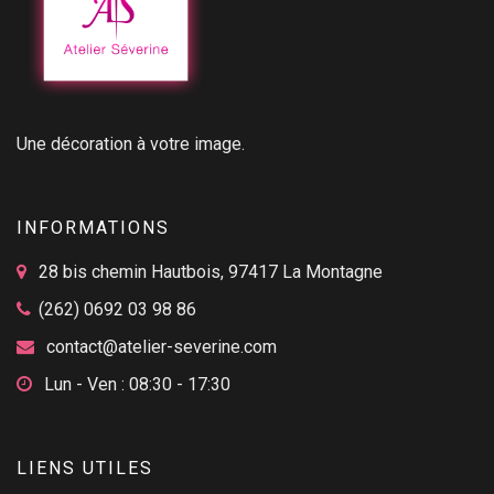
Une décoration à votre image.
INFORMATIONS
28 bis chemin Hautbois, 97417 La Montagne
(262) 0692 03 98 86
contact@atelier-severine.com
Lun - Ven : 08:30 - 17:30
LIENS UTILES