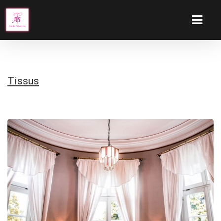
Tissus