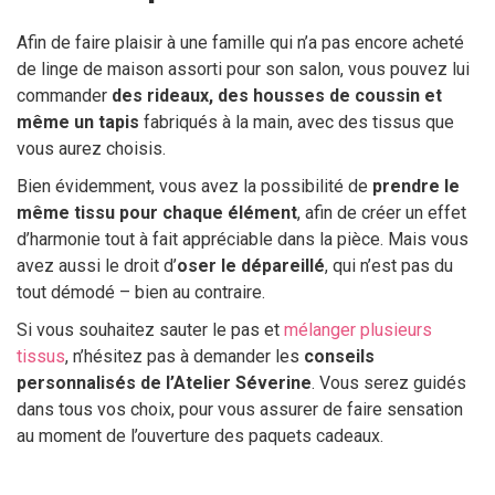
Afin de faire plaisir à une famille qui n’a pas encore acheté
de linge de maison assorti pour son salon, vous pouvez lui
commander
des rideaux, des housses de coussin et
même un tapis
fabriqués à la main, avec des tissus que
vous aurez choisis.
Bien évidemment, vous avez la possibilité de
prendre le
même tissu pour chaque élément
, afin de créer un effet
d’harmonie tout à fait appréciable dans la pièce. Mais vous
avez aussi le droit d’
oser le dépareillé
, qui n’est pas du
tout démodé – bien au contraire.
Si vous souhaitez sauter le pas et
mélanger plusieurs
tissus
, n’hésitez pas à demander les
conseils
personnalisés de l’Atelier Séverine
. Vous serez guidés
dans tous vos choix, pour vous assurer de faire sensation
au moment de l’ouverture des paquets cadeaux.